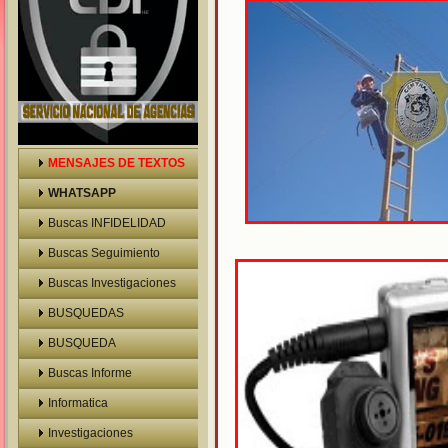
MENSAJES DE TEXTOS
WHATSAPP
Buscas INFIDELIDAD
Buscas Seguimiento
Buscas Investigaciones
BUSQUEDAS
BUSQUEDA
VEHICULOS
Buscas Informe
Prelaboral
Informatica
Investigaciones