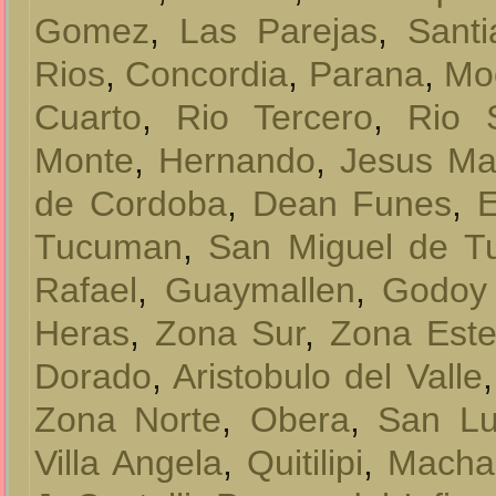
Gomez
,
Las Parejas
,
Santi
Rios
,
Concordia
,
Parana
,
Mo
Cuarto
,
Rio Tercero
,
Rio 
Monte
,
Hernando
,
Jesus Ma
de Cordoba
,
Dean Funes
,
E
Tucuman
,
San Miguel de 
Rafael
,
Guaymallen
,
Godoy
Heras
,
Zona Sur
,
Zona Est
Dorado
,
Aristobulo del Valle
Zona Norte
,
Obera
,
San Lu
Villa Angela
,
Quitilipi
,
Macha