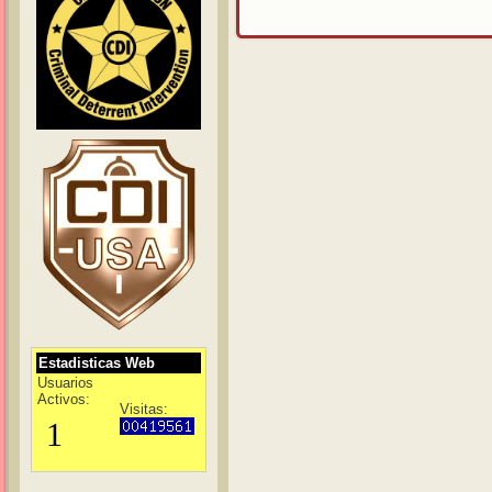
Estadisticas Web
Usuarios
Activos:
Visitas: